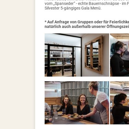
vom „Spanseder“ - echte Bauernschnäpse - im 
Silvester 5-gängiges Gala Menü.
* Auf Anfrage von Gruppen oder für Feierlichk
natürlich auch außerhalb unserer Öffnungszeit