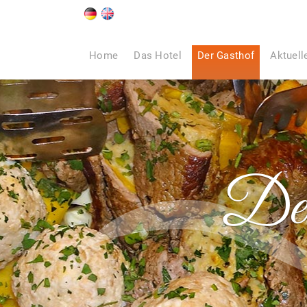
Home
Das Hotel
Der Gasthof
Aktuell
Der