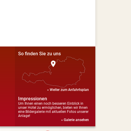
So finden Sie zu uns
» Weiter zum Anfahrtsplan
Impressionen
Um Ihnen einen noch besseren Einblick in
unser Hotel zu ermöglichen, bieten wir Ihnen
eine Bildergalerie mit aktuellen Fotos unserer
Anlage!
» Galerie ansehen