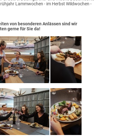
Frühjahr Lammwochen - im Herbst Wildwochen -
eiten von besonderen Anlässen sind wir
en gerne für Sie da!