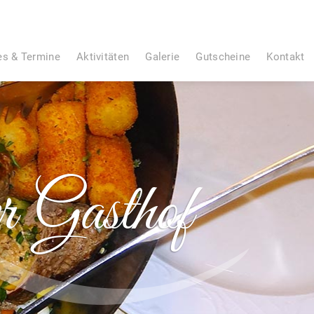
es & Termine
Aktivitäten
Galerie
Gutscheine
Kontakt
 Gasthof