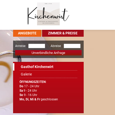
ANGEBOTE
ZIMMER & PREISE
Anreise
Abreise
Unverbindliche Anfrage
Gasthof Kirchenwirt
Galerie
ÖFFNUNGSZEITEN:
Do
17 - 24 Uhr
Sa
9 - 24 Uhr
So
9 - 16 Uhr
Mo, Di, Mi & Fr
geschlossen