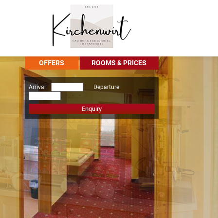
OFFERS
ROOMS & PRICES
Arrival
Departure
Enquiry