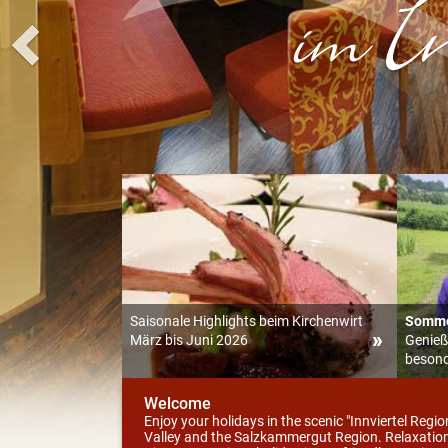
Saisonale Highlights beim Kirchenwirt
Sommer
März bis Juni 2026
Genieß
besond
Welcome
Enjoy your holidays in the scenic "Innviertel Reg
Valley and the Salzkammergut Region. Relaxation