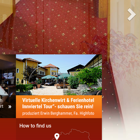
ch
rt
How to find us